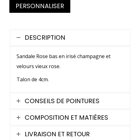
PERSONNALISER
ROSE
BAS
EN
DESCRIPTION
IRISÉ
CHAMPAGNE
Sandale Rose bas en irisé champagne et
ET
velours vieux rose.
VELOURS
Talon de 4cm.
VIEUX
ROSE
CONSEILS DE POINTURES
COMPOSITION ET MATIÈRES
LIVRAISON ET RETOUR