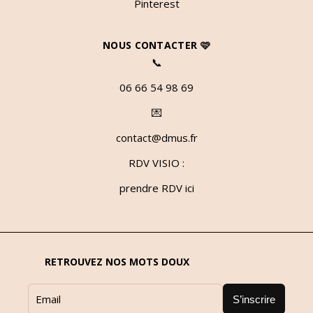
Pinterest
NOUS CONTACTER 🩷
📞
06 66 54 98 69
💌
contact@dmus.fr
RDV VISIO :
prendre RDV ici
RETROUVEZ NOS MOTS DOUX
S’inscrire