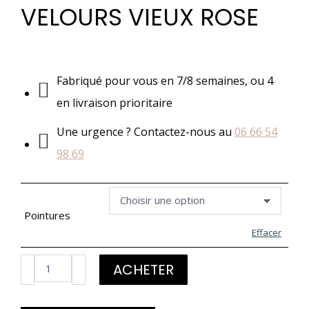
VELOURS VIEUX ROSE
Fabriqué pour vous en 7/8 semaines, ou 4
en livraison prioritaire
Une urgence ? Contactez-nous au
06 66 54
98 69
Pointures
Effacer
quantité
ACHETER
de
SANDALE