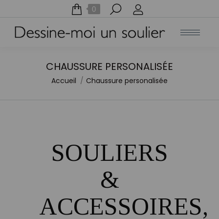
Recherche
0
:
CHAUSSURE PERSONALISÉE
Accueil
Chaussure personalisée
Vous êtes ici :
SOULIERS
&
ACCESSOIRES,