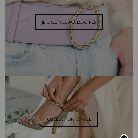
JE CRÉE MES ACCESSOIRES
COLLECTION MARIÉE