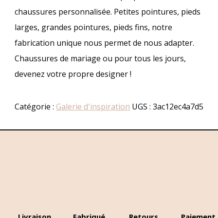
chaussures personnalisée. Petites pointures, pieds
larges, grandes pointures, pieds fins, notre
fabrication unique nous permet de nous adapter.
Chaussures de mariage ou pour tous les jours,
devenez votre propre designer !
Catégorie :
Galerie d'inspiration
UGS :
3ac12ec4a7d5
Livraison
Fabriqué
Retours
Paiement