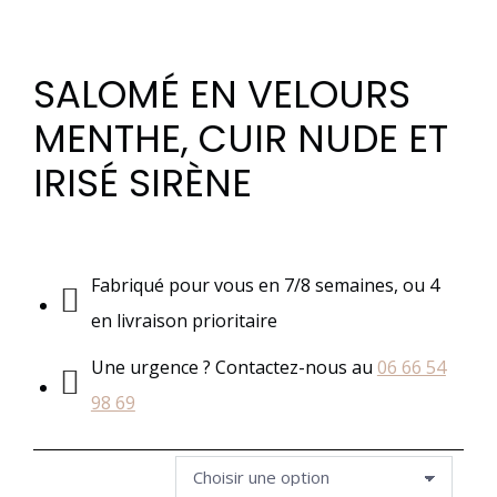
SALOMÉ EN VELOURS
MENTHE, CUIR NUDE ET
IRISÉ SIRÈNE
Fabriqué pour vous en 7/8 semaines, ou 4
en livraison prioritaire
Une urgence ? Contactez-nous au
06 66 54
98 69