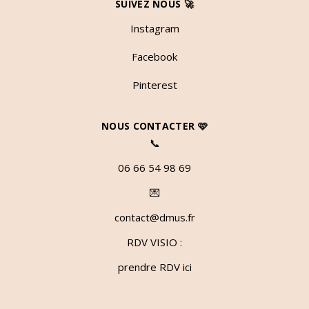
SUIVEZ NOUS 🚀
Instagram
Facebook
Pinterest
NOUS CONTACTER 🩷
📞
06 66 54 98 69
💌
contact@dmus.fr
RDV VISIO :
prendre RDV ici