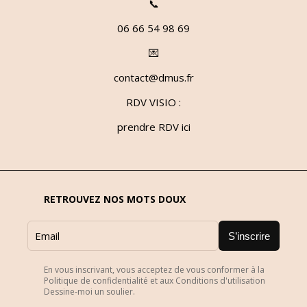
📞
06 66 54 98 69
💌
contact@dmus.fr
RDV VISIO :
prendre RDV ici
RETROUVEZ NOS MOTS DOUX
S’inscrire
En vous inscrivant, vous acceptez de vous conformer à la
Politique de confidentialité et aux Conditions d'utilisation
Dessine-moi un soulier.