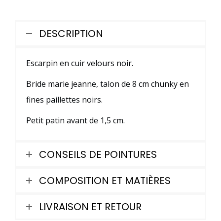
en
velours
DESCRIPTION
et
paillettes
Escarpin en cuir velours noir.
noirs
Bride marie jeanne, talon de 8 cm chunky en
fines paillettes noirs.
Petit patin avant de 1,5 cm.
CONSEILS DE POINTURES
COMPOSITION ET MATIÈRES
LIVRAISON ET RETOUR