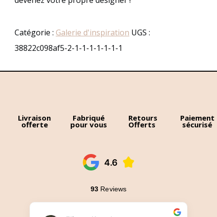
devenez votre propre designer !
Catégorie :
Galerie d'inspiration
UGS :
38822c098af5-2-1-1-1-1-1-1-1
Livraison
Fabriqué
Retours
Paiement
offerte
pour vous
Offerts
sécurisé