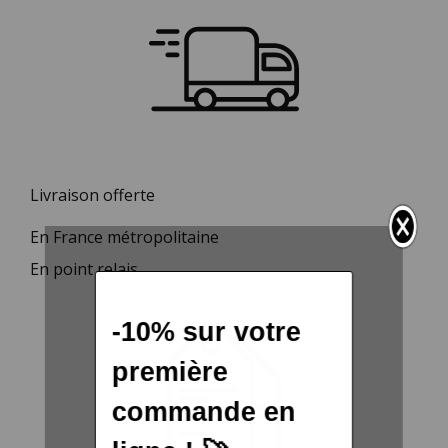
Livraison offerte
En France métropolitaine
En point relais