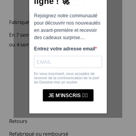
Fabriqué pour vous
En 7 semaines environ
ou 4 semaines en prioritaire
Retours
Refabriqué ou remboursé