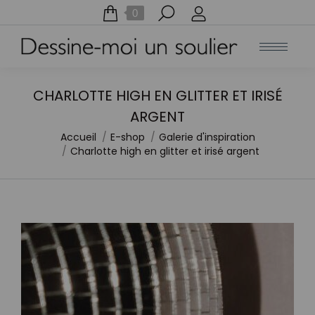
Recherche
0
:
CHARLOTTE HIGH EN GLITTER ET IRISÉ
ARGENT
Accueil
E-shop
Galerie d'inspiration
Vous êtes ici :
Charlotte high en glitter et irisé argent