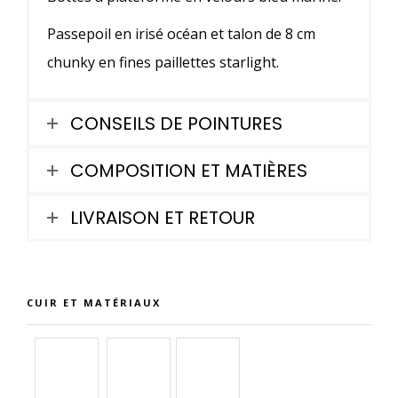
et
Passepoil en irisé océan et talon de 8 cm
paillettes
chunky en fines paillettes starlight.
starlight
CONSEILS DE POINTURES
COMPOSITION ET MATIÈRES
LIVRAISON ET RETOUR
CUIR ET MATÉRIAUX